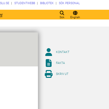
SLU.SE
STUDENTWEBB
BIBLIOTEK
SÖK PERSONAL
er
Sök
English
KONTAKT
FAKTA
SKRIV UT