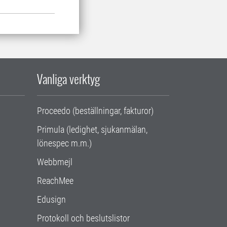
Vanliga verktyg
Proceedo (beställningar, fakturor)
Primula (ledighet, sjukanmälan,
lönespec m.m.)
Webbmejl
ReachMee
Edusign
Protokoll och beslutslistor