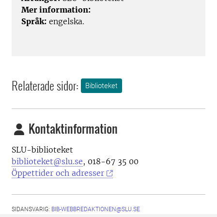
Mer information:
Språk:
engelska.
Relaterade sidor:
Biblioteket
Kontaktinformation
SLU-biblioteket
biblioteket@slu.se
, 018-67 35 00
Öppettider och adresser
SIDANSVARIG:
BIB-WEBBREDAKTIONEN@SLU.SE