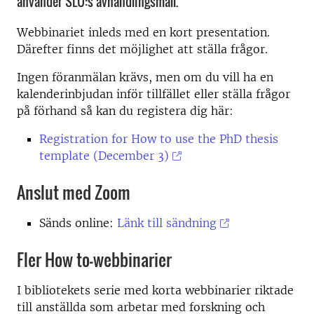
använder SLU:s avhandlingsmall.
Webbinariet inleds med en kort presentation.
Därefter finns det möjlighet att ställa frågor.
Ingen föranmälan krävs, men om du vill ha en
kalenderinbjudan inför tillfället eller ställa frågor
på förhand så kan du registera dig här:
Registration for How to use the PhD thesis
template (December 3)
Anslut med Zoom
Sänds online:
Länk till sändning
Fler How to-webbinarier
I bibliotekets serie med korta webbinarier riktade
till anställda som arbetar med forskning och