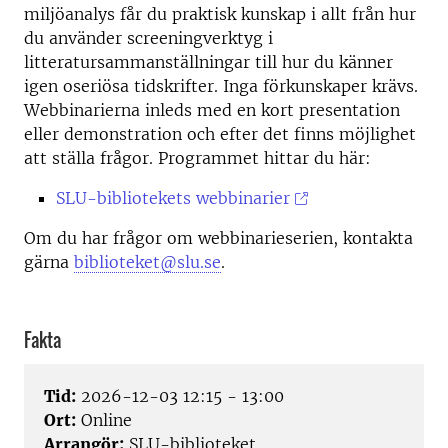
miljöanalys får du praktisk kunskap i allt från hur
du använder screeningverktyg i
litteratursammanställningar till hur du känner
igen oseriösa tidskrifter. Inga förkunskaper krävs.
Webbinarierna inleds med en kort presentation
eller demonstration och efter det finns möjlighet
att ställa frågor. Programmet hittar du här:
SLU-bibliotekets webbinarier
Om du har frågor om webbinarieserien, kontakta
gärna
biblioteket@slu.se
.
Fakta
Tid:
2026-12-03 12:15 - 13:00
Ort:
Online
Arrangör:
SLU-biblioteket