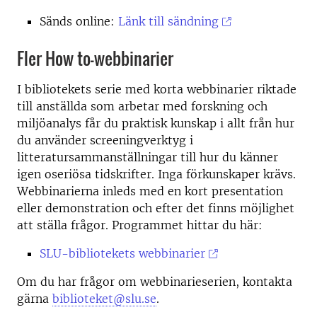
Sänds online:
Länk till sändning
Fler How to-webbinarier
I bibliotekets serie med korta webbinarier riktade
till anställda som arbetar med forskning och
miljöanalys får du praktisk kunskap i allt från hur
du använder screeningverktyg i
litteratursammanställningar till hur du känner
igen oseriösa tidskrifter. Inga förkunskaper krävs.
Webbinarierna inleds med en kort presentation
eller demonstration och efter det finns möjlighet
att ställa frågor. Programmet hittar du här:
SLU-bibliotekets webbinarier
Om du har frågor om webbinarieserien, kontakta
gärna
biblioteket@slu.se
.