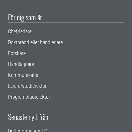
För dig som är
Chef/ledare
Doktorand eller handledare
Forskare
Handläggare
Kommunikatör
Lärare/studierektor
Programstudierektor
Senaste nytt från
Driftinformation