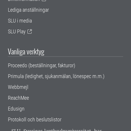
Lediga anställningar
SLU i media
SLU Play
Vanliga verktyg
Proceedo (beställningar, fakturor)
Primula (ledighet, sjukanmälan, lönespec m.m.)
Webbmejl
ReachMee
Edusign
Protokoll och beslutslistor