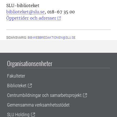
SLU-biblioteket
biblioteket@slu.se
, 018-67 35 00
Öppettider och adresser
SIDANSVARIG:
BIB-WEBBREDAKTIONEN@SLU.SE
Organisationsenheter
Fakulteter
Biblioteket
Centrumbildningar och samarbetsprojekt
Gemensamma verksamhetsstödet
SLU Holding