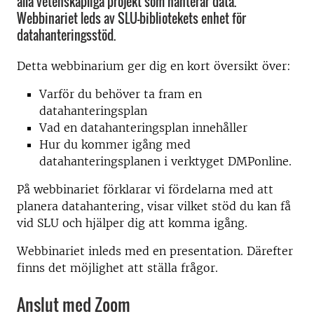
alla vetenskapliga projekt som hanterar data.
Webbinariet leds av SLU-bibliotekets enhet för
datahanteringsstöd.
Detta webbinarium ger dig en kort översikt över:
Varför du behöver ta fram en
datahanteringsplan
Vad en datahanteringsplan innehåller
Hur du kommer igång med
datahanteringsplanen i verktyget DMPonline.
På webbinariet förklarar vi fördelarna med att
planera datahantering, visar vilket stöd du kan få
vid SLU och hjälper dig att komma igång.
Webbinariet inleds med en presentation. Därefter
finns det möjlighet att ställa frågor.
Anslut med Zoom