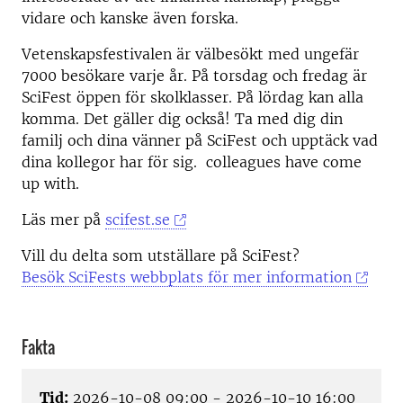
vidare och kanske även forska.
Vetenskapsfestivalen är välbesökt med ungefär
7000 besökare varje år. På torsdag och fredag är
SciFest öppen för skolklasser. På lördag kan alla
komma. Det gäller dig också! Ta med dig din
familj och dina vänner på SciFest och upptäck vad
dina kollegor har för sig. colleagues have come
up with.
Läs mer på
scifest.se
Vill du delta som utställare på SciFest?
Besök SciFests webbplats för mer information
Fakta
Tid:
2026-10-08 09:00 - 2026-10-10 16:00