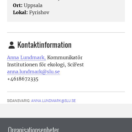
Ort:
Uppsala
Lokal:
Fyrishov
Kontaktinformation
Anna Lundmark,
Kommunikatör
Institutionen för ekologi, SciFest
anna.lundmark@slu.se
+4618672335
SIDANSVARIG:
ANNA.LUNDMARK@SLU.SE
Organisationsenheter