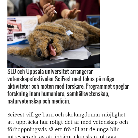
SLU och Uppsala universitet arrangerar
vetenskapsfestivalen SciFest med fokus på roliga
aktiviteter och möten med forskare. Programmet speglar
forskning inom humaniora, samhällsvetenskap,
naturvetenskap och medicin.
SciFest vill ge barn och skolungdomar möjlighet
att upptäcka hur roligt det är med vetenskap och
förhoppningsvis så ett frö till att de unga blir
intresserade av att inhämta kunskap, plugga