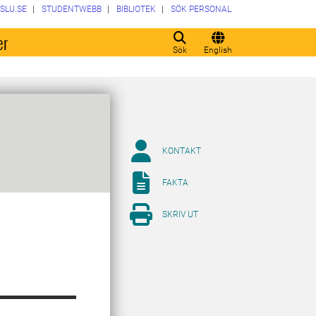
SLU.SE
STUDENTWEBB
BIBLIOTEK
SÖK PERSONAL
er
Sök
English
KONTAKT
FAKTA
SKRIV UT