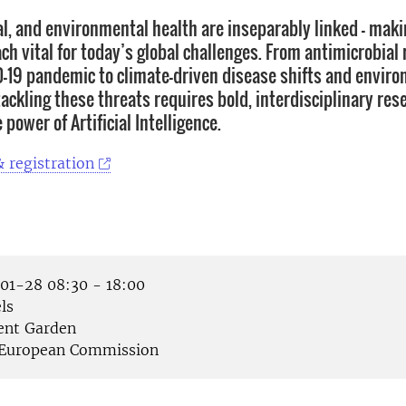
, and environmental health are inseparably linked - mak
ch vital for today’s global challenges. From antimicrobial
-19 pandemic to climate-driven disease shifts and envir
ackling these threats requires bold, interdisciplinary res
power of Artificial Intelligence.
 registration
1-28 08:30 - 18:00
ls
nt Garden
European Commission