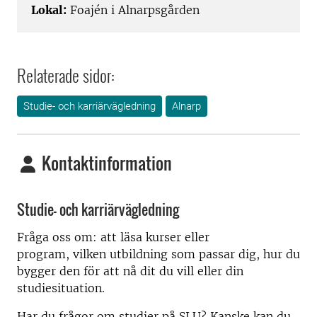
Lokal:
Foajén i Alnarpsgården
Relaterade sidor:
Studie- och karriärvägledning
Alnarp
Kontaktinformation
Studie- och karriärvägledning
Fråga oss om: att läsa kurser eller
program, vilken utbildning som passar dig, hur du
bygger den för att nå dit du vill eller din
studiesituation.
Har du frågor om studier på SLU? Kanske kan du