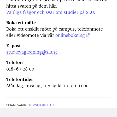
hitta svaren på dem här.
Vanliga frågor och svar om studier på SLU.
Boka ett möte
Boka ett enskilt möte på campus, telefonmöte
eller videomöte via vår
onlinebokning
.
E-post
studievagledning@slu.se
Telefon
018-67 28 00
Telefontider
Måndag, onsdag, fredag kl. 10-00-11.00
SIDANSVARIG:
UTB-WEBB@SLU.SE