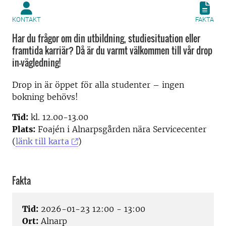
KONTAKT
FAKTA
Har du frågor om din utbildning, studiesituation eller
framtida karriär? Då är du varmt välkommen till vår drop
in-vägledning!
Drop in är öppet för alla studenter – ingen
bokning behövs!
Tid:
kl. 12.00-13.00
Plats:
Foajén i Alnarpsgården nära Servicecenter
(
länk till karta
)
Fakta
Tid:
2026-01-23 12:00 - 13:00
Ort:
Alnarp