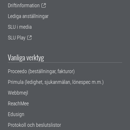
Driftinformation
Lediga anställningar
SLU i media
SLU Play
Vanliga verktyg
Proceedo (beställningar, fakturor)
Primula (ledighet, sjukanmälan, lönespec m.m.)
Webbmejl
ReachMee
Edusign
Protokoll och beslutslistor