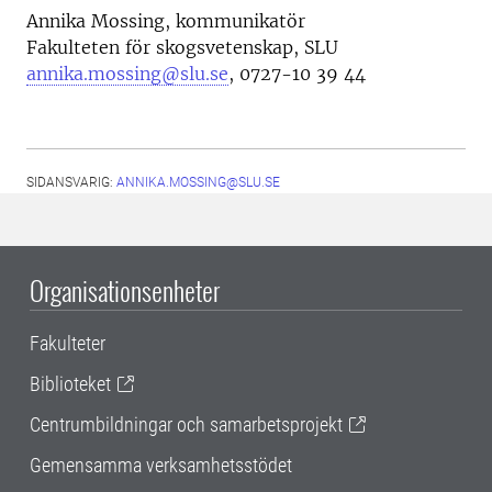
Annika Mossing, kommunikatör
Fakulteten för skogsvetenskap, SLU
annika.mossing@slu.se
, 0727-10 39 44
SIDANSVARIG:
ANNIKA.MOSSING@SLU.SE
Organisationsenheter
Fakulteter
Biblioteket
Centrumbildningar och samarbetsprojekt
Gemensamma verksamhetsstödet