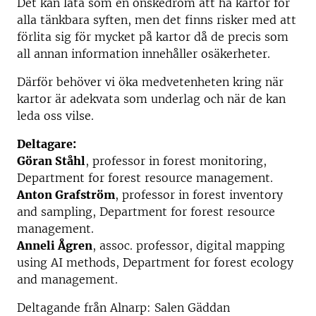
Det kan låta som en önskedröm att ha kartor för
alla tänkbara syften, men det finns risker med att
förlita sig för mycket på kartor då de precis som
all annan information innehåller osäkerheter.
Därför behöver vi öka medvetenheten kring när
kartor är adekvata som underlag och när de kan
leda oss vilse.
Deltagare:
Göran Ståhl
, professor in forest monitoring,
Department for forest resource management.
Anton Grafström
, professor in forest inventory
and sampling, Department for forest resource
management.
Anneli Ågren
, assoc. professor, digital mapping
using AI methods, Department for forest ecology
and management.
Deltagande från Alnarp: Salen Gäddan