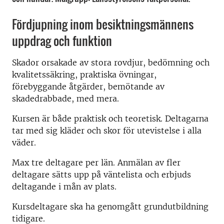
Fördjupning inom besiktningsmännens
uppdrag och funktion
Skador orsakade av stora rovdjur, bedömning och
kvalitetssäkring, praktiska övningar,
förebyggande åtgärder, bemötande av
skadedrabbade, med mera.
Kursen är både praktisk och teoretisk. Deltagarna
tar med sig kläder och skor för utevistelse i alla
väder.
Max tre deltagare per län. Anmälan av fler
deltagare sätts upp på väntelista och erbjuds
deltagande i mån av plats.
Kursdeltagare ska ha genomgått grundutbildning
tidigare.