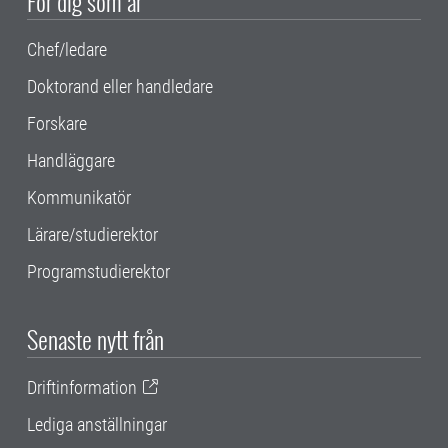
För dig som är
Chef/ledare
Doktorand eller handledare
Forskare
Handläggare
Kommunikatör
Lärare/studierektor
Programstudierektor
Senaste nytt från
Driftinformation
Lediga anställningar