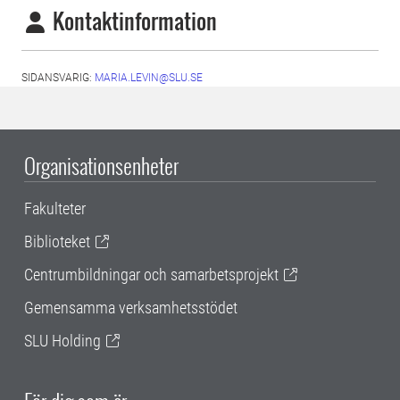
Kontaktinformation
SIDANSVARIG:
MARIA.LEVIN@SLU.SE
Organisationsenheter
Fakulteter
Biblioteket
Centrumbildningar och samarbetsprojekt
Gemensamma verksamhetsstödet
SLU Holding