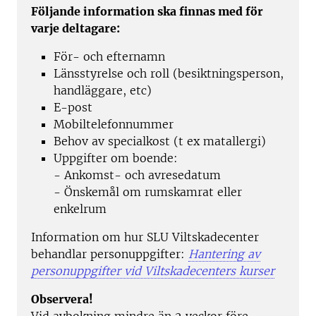
Följande information ska finnas med för
varje deltagare:
För- och efternamn
Länsstyrelse och roll (besiktningsperson,
handläggare, etc)
E-post
Mobiltelefonnummer
Behov av specialkost (t ex matallergi)
Uppgifter om boende:
- Ankomst- och avresedatum
- Önskemål om rumskamrat eller
enkelrum
Information om hur SLU Viltskadecenter
behandlar personuppgifter:
Hantering av
personuppgifter vid Viltskadecenters kurser
Observera!
Vid avbokning mindre än 2 veckor före