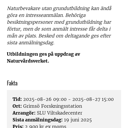
Naturbevakare utan grundutbildning kan ändå
göra en intresseanmälan. Behöriga
besiktningspersoner med grundutbildning har
förtur, men de som anmält intresse får delta i
mån av plats. Besked om deltagande ges efter
sista anmälningsdag.
Utbildningen ges på uppdrag av
Naturvårdsverket.
Fakta
Tid:
2025-08-26 09:00 - 2025-08-27 15:00
Ort:
Grimsö Forskningsstation
Arrangör:
SLU Viltskadecenter
Sista anmälningsdag:
19 juni 2025
Pris:
2 900 kr ex moms