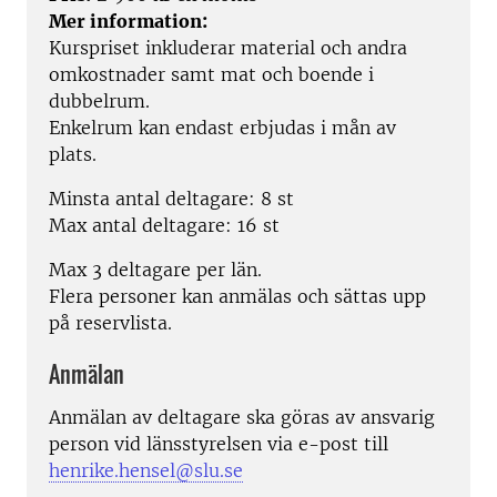
Mer information:
Kurspriset inkluderar material och andra
omkostnader samt mat och boende i
dubbelrum.
Enkelrum kan endast erbjudas i mån av
plats.
Minsta antal deltagare: 8 st
Max antal deltagare: 16 st
Max 3 deltagare per län.
Flera personer kan anmälas och sättas upp
på reservlista.
Anmälan
Anmälan av deltagare ska göras av ansvarig
person vid länsstyrelsen via e-post till
henrike.hensel@slu.se