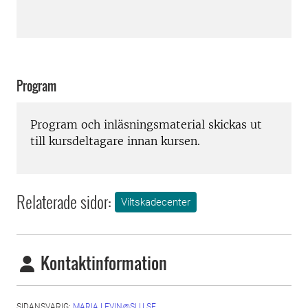
Program
Program och inläsningsmaterial skickas ut
till kursdeltagare innan kursen.
Relaterade sidor:
Viltskadecenter
Kontaktinformation
SIDANSVARIG:
MARIA.LEVIN@SLU.SE