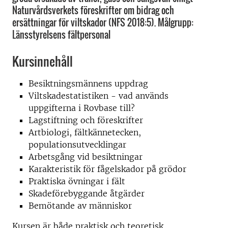
Naturvårdsverkets föreskrifter om bidrag och
ersättningar för viltskador (NFS 2018:5). Målgrupp:
Länsstyrelsens fältpersonal
Kursinnehåll
Besiktningsmännens uppdrag
Viltskadestatistiken - vad används
uppgifterna i Rovbase till?
Lagstiftning och föreskrifter
Artbiologi, fältkännetecken,
populationsutvecklingar
Arbetsgång vid besiktningar
Karakteristik för fågelskador på grödor
Praktiska övningar i fält
Skadeförebyggande åtgärder
Bemötande av människor
Kursen är både praktisk och teoretisk.