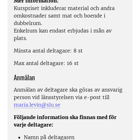
Mer information:
Kurspriset inkluderar material och andra
omkostnader samt mat och boende i
dubbelrum.
Enkelrum kan endast erbjudas i mån av
plats.
Minsta antal deltagare: 8 st
Max antal deltagare: 16 st
Anmälan
Anmälan av deltagare ska göras av ansvarig
person vid länsstyrelsen via e-post till
maria.levin@slu.se
Följande information ska finnas med för
varje deltagare:
Namn på deltagaren