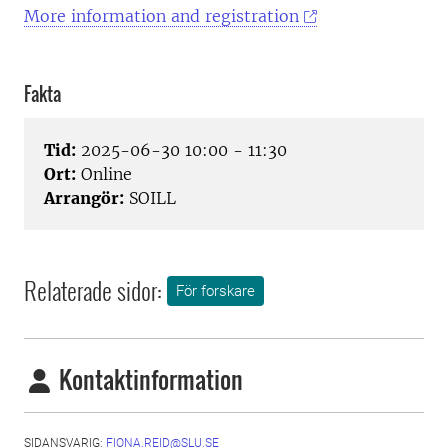
More information and registration
Fakta
Tid:
2025-06-30 10:00 - 11:30
Ort:
Online
Arrangör:
SOILL
Relaterade sidor:
För forskare
Kontaktinformation
SIDANSVARIG:
FIONA.REID@SLU.SE