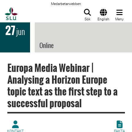
Medarbetarwebben
Till startsida
Sök
English
Meny
27
jun
Online
Europa Media Webinar |
Analysing a Horizon Europe
topic text as the first step to a
successful proposal
KONTAKT
FAKTA