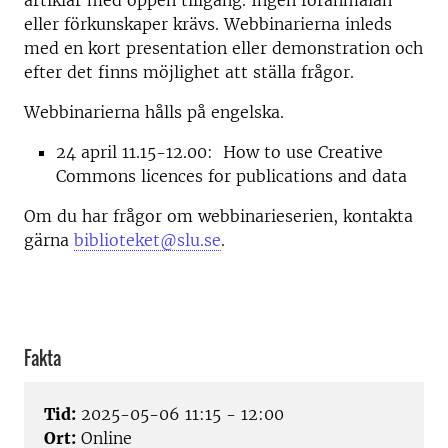
artiklar med öppen tillgång. Ingen föranmälan
eller förkunskaper krävs. Webbinarierna inleds
med en kort presentation eller demonstration och
efter det finns möjlighet att ställa frågor.
Webbinarierna hålls på engelska.
24 april 11.15-12.00: How to use Creative
Commons licences for publications and data
Om du har frågor om webbinarieserien, kontakta
gärna
biblioteket@slu.se
.
Fakta
Tid:
2025-05-06 11:15 - 12:00
Ort:
Online