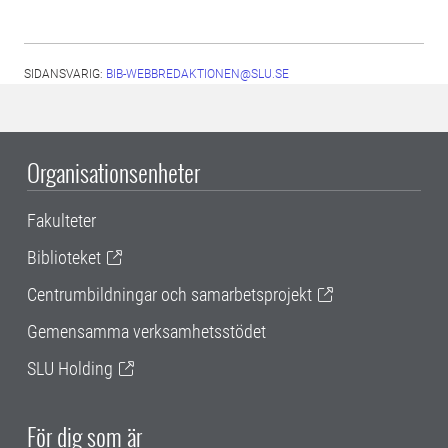
SIDANSVARIG:
BIB-WEBBREDAKTIONEN@SLU.SE
Organisationsenheter
Fakulteter
Biblioteket
Centrumbildningar och samarbetsprojekt
Gemensamma verksamhetsstödet
SLU Holding
För dig som är