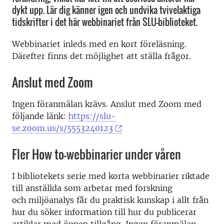
dykt upp. Lär dig känner igen och undvika tvivelaktiga
tidskrifter i det här webbinariet från SLU-biblioteket.
Webbinariet inleds med en kort föreläsning.
Därefter finns det möjlighet att ställa frågor.
Anslut med Zoom
Ingen föranmälan krävs. Anslut med Zoom med
följande länk:
https://slu-
se.zoom.us/s/5553240123
Fler How to-webbinarier under våren
I bibliotekets serie med korta webbinarier riktade
till anställda som arbetar med forskning
och miljöanalys får du praktisk kunskap i allt från
hur du söker information till hur du publicerar