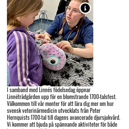
I samband med Linnés födelsedag öppnar
Linnéträdgården upp för en blomstrande 1700-talsfest.
Välkommen till vår monter för att lära dig mer om hur
svensk veterinärmedicin utvecklats från Peter
Hernquists 1700-tal till dagens avancerade djursjukvård.
Vi kommer att bjuda på spännande aktiviteter för både