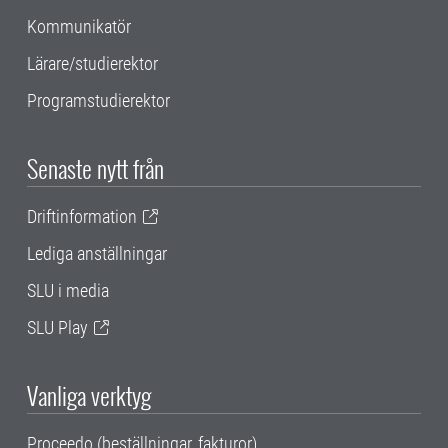
Kommunikatör
Lärare/studierektor
Programstudierektor
Senaste nytt från
Driftinformation
Lediga anställningar
SLU i media
SLU Play
Vanliga verktyg
Proceedo (beställningar, fakturor)