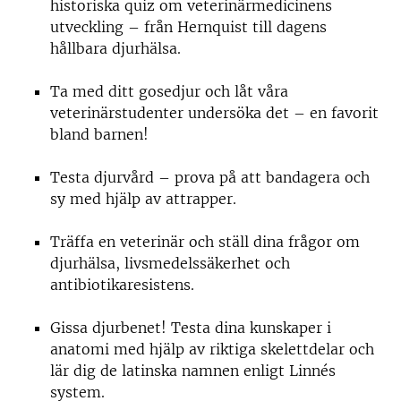
historiska quiz om veterinärmedicinens
utveckling – från Hernquist till dagens
hållbara djurhälsa.
Ta med ditt gosedjur och låt våra
veterinärstudenter undersöka det – en favorit
bland barnen!
Testa djurvård – prova på att bandagera och
sy med hjälp av attrapper.
Träffa en veterinär och ställ dina frågor om
djurhälsa, livsmedelssäkerhet och
antibiotikaresistens.
Gissa djurbenet! Testa dina kunskaper i
anatomi med hjälp av riktiga skelettdelar och
lär dig de latinska namnen enligt Linnés
system.