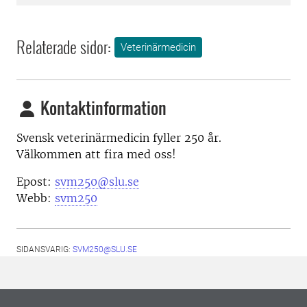
Relaterade sidor:
Veterinärmedicin
Kontaktinformation
Svensk veterinärmedicin fyller 250 år.
Välkommen att fira med oss!
Epost:
svm250@slu.se
Webb:
svm250
SIDANSVARIG:
SVM250@SLU.SE