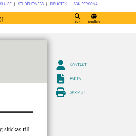
SLU.SE
STUDENTWEBB
BIBLIOTEK
SÖK PERSONAL
er
Sök
English
KONTAKT
FAKTA
SKRIV UT
 skickas till