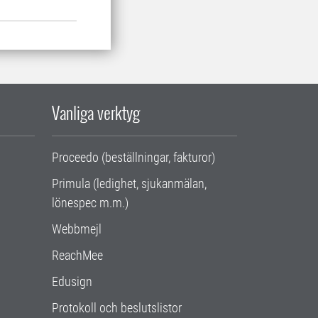
Vanliga verktyg
Proceedo (beställningar, fakturor)
Primula (ledighet, sjukanmälan,
lönespec m.m.)
Webbmejl
ReachMee
Edusign
Protokoll och beslutslistor