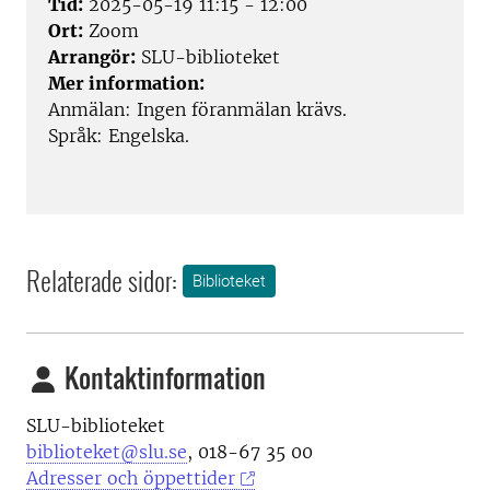
Tid:
2025-05-19 11:15 - 12:00
Ort:
Zoom
Arrangör:
SLU-biblioteket
Mer information:
Anmälan:
Ingen föranmälan krävs.
Språk:
Engelska.
Relaterade sidor:
Biblioteket
Kontaktinformation
SLU-biblioteket
biblioteket@slu.se
, 018-67 35 00
Adresser och öppettider