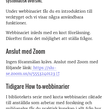
systematisk översikt.
Under webbinariet får du en introduktion till
verktyget och vi visar några användbara
funktioner.
Webbinariet inleds med en kort föreläsning.
Därefter finns det möjlighet att ställa frågor.
Anslut med Zoom
Ingen föranmälan krävs. Anslut med Zoom med
följande länk:
https://slu-
se.zoom.us/s/5553240123
Tidigare How to-webbinarier
I bibliotekets serie med korta webbinarier riktade
till anställda som arbetar med forskning och
miljöanalys får du praktisk kunskap i allt från hur