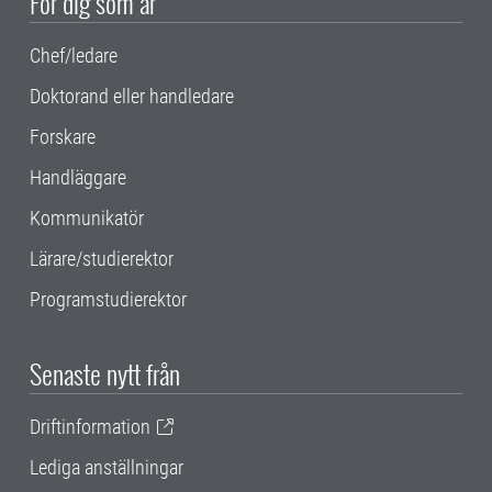
För dig som är
Chef/ledare
Doktorand eller handledare
Forskare
Handläggare
Kommunikatör
Lärare/studierektor
Programstudierektor
Senaste nytt från
Driftinformation
Lediga anställningar