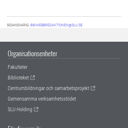
SIDANSVARIG:
BIB-WEBBREDAKTIONEN@SLU.SE
Organisationsenheter
Fakulteter
Biblioteket
Centrumbildningar och samarbetsprojekt
Gemensamma verksamhetsstödet
SLU Holding