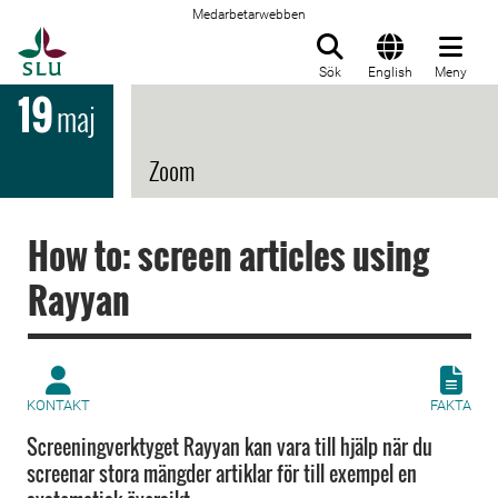
Medarbetarwebben
Till startsida
Sök
English
Meny
19
maj
Zoom
How to: screen articles using
Rayyan
KONTAKT
FAKTA
Screeningverktyget Rayyan kan vara till hjälp när du
screenar stora mängder artiklar för till exempel en