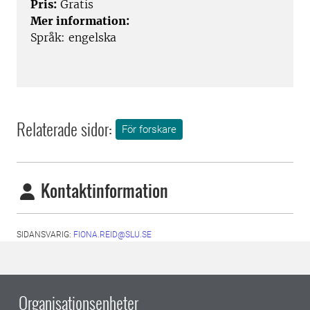
Pris:
Gratis
Mer information:
Språk: engelska
Relaterade sidor:
För forskare
Kontaktinformation
SIDANSVARIG:
FIONA.REID@SLU.SE
Organisationsenheter