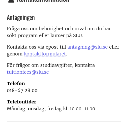
Antagningen
Fråga oss om behörighet och urval om du har
sökt program eller kurser på SLU.
Kontakta oss via epost till
antagning@slu.se
eller
genom
kontaktformuläret
.
För frågor om studieavgifter, kontakta
tuitionfees@slu.se
Telefon
018-67 28 00
Telefontider
Måndag, onsdag, fredag kl. 10.00-11.00