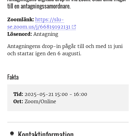
till en antagningssamordnare.
Zoomlänk:
https://slu-
se.zoom.us/j/66819192131
Lösenord:
Antagning
Antagningens drop-in pågår till och med 11 juni
och startar igen den 6 augusti.
Fakta
Tid:
2025-05-21 15:00 - 16:00
Ort:
Zoom/Online
Kontaktinformation