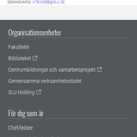
SIDANSVARIG:
UTB-WEBB@SLU.SE
Organisationsenheter
Fakulteter
Biblioteket
Centrumbildningar och samarbetsprojekt
Gemensamma verksamhetsstödet
SLU Holding
För dig som är
Chef/ledare