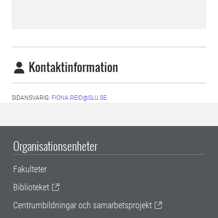
Kontaktinformation
SIDANSVARIG:
FIONA.REID@SLU.SE
Organisationsenheter
Fakulteter
Biblioteket
Centrumbildningar och samarbetsprojekt