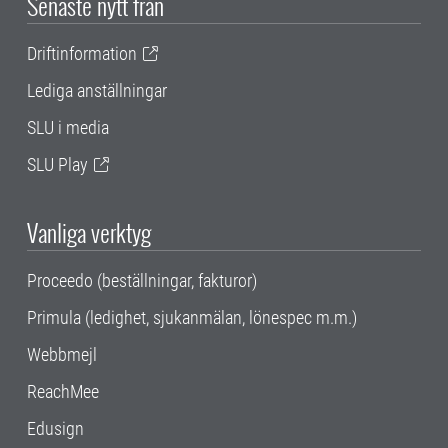
Senaste nytt från
Driftinformation
Lediga anställningar
SLU i media
SLU Play
Vanliga verktyg
Proceedo (beställningar, fakturor)
Primula (ledighet, sjukanmälan, lönespec m.m.)
Webbmejl
ReachMee
Edusign