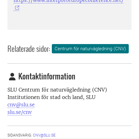
Relaterade sidor:
Centrum för naturvägledning (CNV)
Kontaktinformation
SLU Centrum för naturvägledning (CNV)
Institutionen för stad och land, SLU
cnv@slu.se
slu.se/cnv
SIDANSVARIG:
CNV@SLU.SE