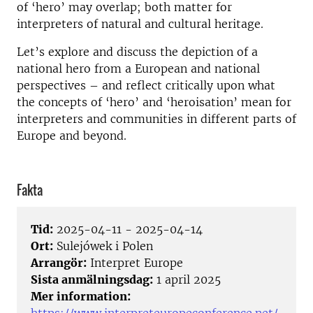
of ‘hero’ may overlap; both matter for
interpreters of natural and cultural heritage.
Let’s explore and discuss the depiction of a
national hero from a European and national
perspectives – and reflect critically upon what
the concepts of ‘hero’ and ‘heroisation’ mean for
interpreters and communities in different parts of
Europe and beyond.
Fakta
Tid:
2025-04-11 - 2025-04-14
Ort:
Sulejówek i Polen
Arrangör:
Interpret Europe
Sista anmälningsdag:
1 april 2025
Mer information:
https://www.interpreteuropeconference.net/