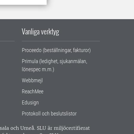
Vanliga verktyg
Proceedo (beställningar, fakturor)
Primula (ledighet, sjukanmälan,
lönespec m.m.)
Webbmejl
ReachMee
Edusign
Protokoll och beslutslistor
ppsala och Umeå.
SLU är miljöcertifierat