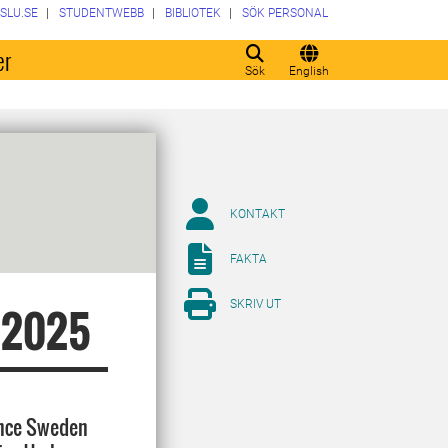
SLU.SE
STUDENTWEBB
BIBLIOTEK
SÖK PERSONAL
er
Sök
English
KONTAKT
FAKTA
SKRIV UT
 2025
ence Sweden