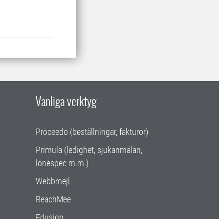
Vanliga verktyg
Proceedo (beställningar, fakturor)
Primula (ledighet, sjukanmälan,
lönespec m.m.)
Webbmejl
ReachMee
Edusign