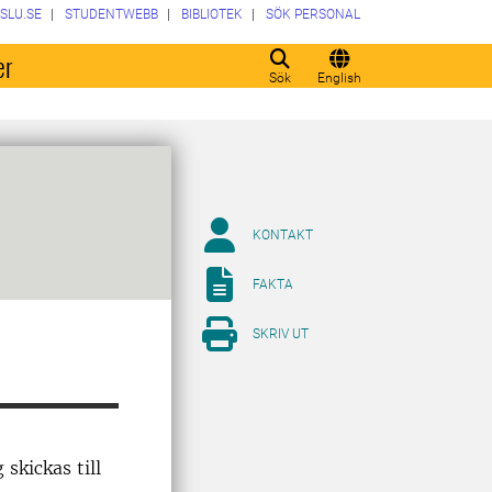
SLU.SE
STUDENTWEBB
BIBLIOTEK
SÖK PERSONAL
er
Sök
English
KONTAKT
FAKTA
SKRIV UT
skickas till