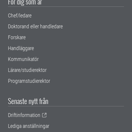
För dig som är
Chef/ledare
Doktorand eller handledare
Forskare
Handläggare
Kommunikatör
Lärare/studierektor
Programstudierektor
Senaste nytt från
Driftinformation
Lediga anställningar