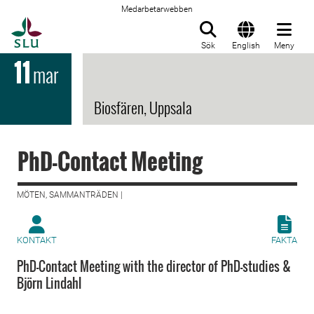
Medarbetarwebben
Till startsida
Sök
English
Meny
11
mar
Biosfären, Uppsala
PhD-Contact Meeting
MÖTEN, SAMMANTRÄDEN |
KONTAKT
FAKTA
PhD-Contact Meeting with the director of PhD-studies &
Björn Lindahl