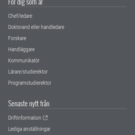
För dig som är
Chef/ledare
Doktorand eller handledare
Forskare
Handläggare
Kommunikatör
Lärare/studierektor
Programstudierektor
Senaste nytt från
Driftinformation
Lediga anställningar