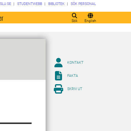
SLU.SE
STUDENTWEBB
BIBLIOTEK
SÖK PERSONAL
er
Sök
English
KONTAKT
FAKTA
SKRIV UT