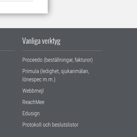
Vanliga verktyg
Proceedo (beställningar, fakturor)
Primula (ledighet, sjukanmälan,
lönespec m.m.)
Webbmejl
ReachMee
Edusign
Protokoll och beslutslistor