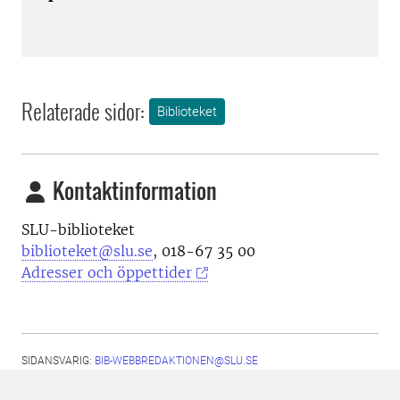
Relaterade sidor:
Biblioteket
Kontaktinformation
SLU-biblioteket
biblioteket@slu.se
, 018-67 35 00
Adresser och öppettider
SIDANSVARIG:
BIB-WEBBREDAKTIONEN@SLU.SE