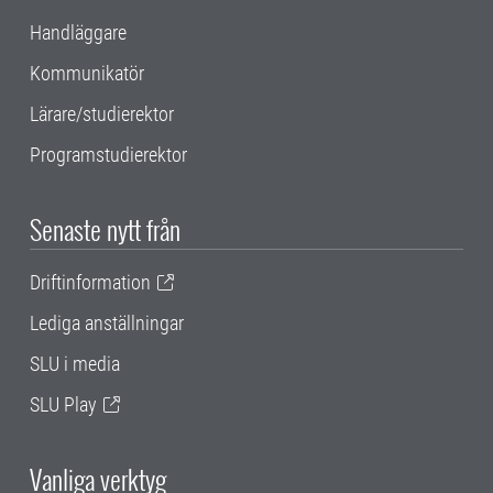
Handläggare
Kommunikatör
Lärare/studierektor
Programstudierektor
Senaste nytt från
Driftinformation
Lediga anställningar
SLU i media
SLU Play
Vanliga verktyg