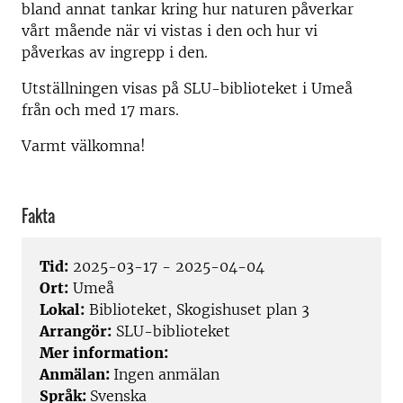
bland annat tankar kring hur naturen påverkar
vårt mående när vi vistas i den och hur vi
påverkas av ingrepp i den.
Utställningen visas på SLU-biblioteket i Umeå
från och med 17 mars.
Varmt välkomna!
Fakta
Tid:
2025-03-17 - 2025-04-04
Ort:
Umeå
Lokal:
Biblioteket, Skogishuset plan 3
Arrangör:
SLU-biblioteket
Mer information:
Anmälan:
Ingen anmälan
Språk:
Svenska