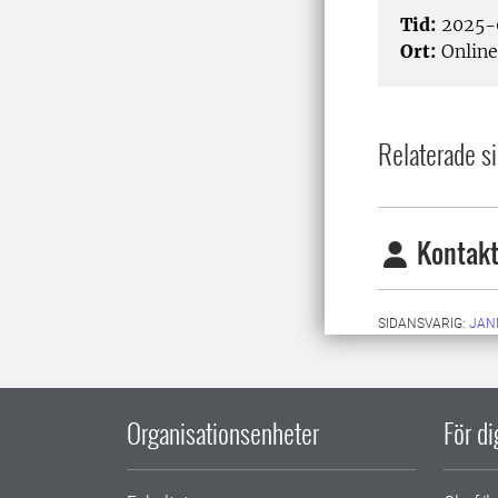
Tid:
2025-0
Ort:
Online
Relaterade si
Kontakt
SIDANSVARIG:
JAN
Organisationsenheter
För d