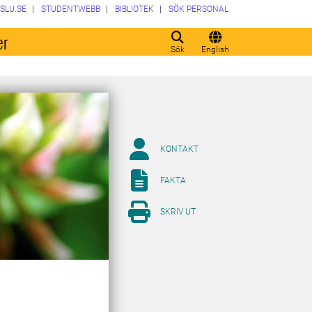
SLU.SE
STUDENTWEBB
BIBLIOTEK
SÖK PERSONAL
er
Sök
English
KONTAKT
FAKTA
SKRIV UT