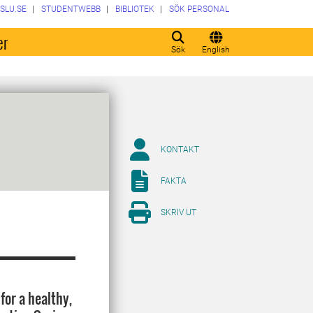
SLU.SE
STUDENTWEBB
BIBLIOTEK
SÖK PERSONAL
er
Sök
English
KONTAKT
FAKTA
SKRIV UT
or a healthy,