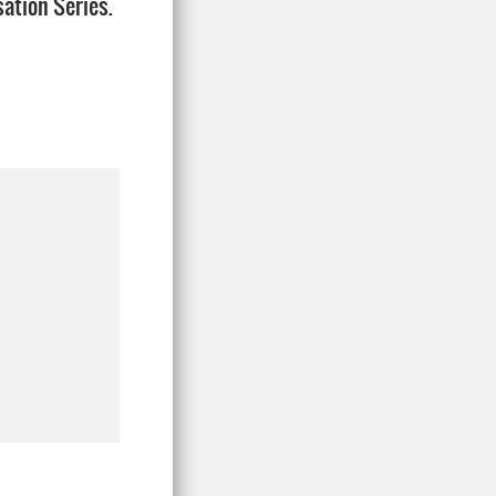
sation Series.