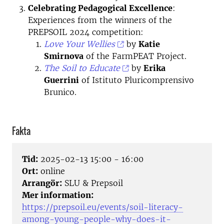
Celebrating Pedagogical Excellence
:
Experiences from the winners of the
PREPSOIL 2024 competition:
Love Your Wellies
by
Katie
Smirnova
of the FarmPEAT Project.
The Soil to Educate
by
Erika
Guerrini
of Istituto Pluricomprensivo
Brunico.
Fakta
Tid:
2025-02-13 15:00 - 16:00
Ort:
online
Arrangör:
SLU & Prepsoil
Mer information:
https://prepsoil.eu/events/soil-literacy-
among-young-people-why-does-it-