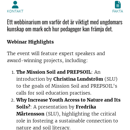
KONTAKT
FAKTA
Ett webbinarium om varför det är viktigt med ungdomars
kunskap om mark och hur pedagoger kan främja det.
Webinar Highlights
The event will feature expert speakers and
award-winning projects, including:
The Mission Soil and PREPSOIL
: An
introduction by
Christina Lundström
(SLU)
to the goals of Mission Soil and PREPSOIL's
calls for soil education practises.
Why Increase Youth Access to Nature and Its
Soils?
: A presentation by
Fredrika
Mårtensson
(SLU), highlighting the critical
role in fostering a sustainable connection to
nature and soil literacy.