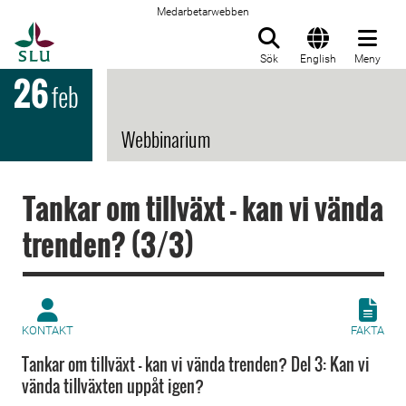
Medarbetarwebben
Till startsida
Sök
English
Meny
26
feb
Webbinarium
Tankar om tillväxt - kan vi vända
trenden? (3/3)
KONTAKT
FAKTA
Tankar om tillväxt - kan vi vända trenden? Del 3: Kan vi
vända tillväxten uppåt igen?