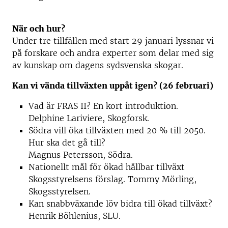
När och hur?
Under tre tillfällen med start 29 januari lyssnar vi
på forskare och andra experter som delar med sig
av kunskap om dagens sydsvenska skogar.
Kan vi vända tillväxten uppåt igen? (26 februari)
Vad är FRAS II? En kort introduktion.
Delphine Lariviere, Skogforsk.
Södra vill öka tillväxten med 20 % till 2050.
Hur ska det gå till?
Magnus Petersson, Södra.
Nationellt mål för ökad hållbar tillväxt
Skogsstyrelsens förslag. Tommy Mörling,
Skogsstyrelsen.
Kan snabbväxande löv bidra till ökad tillväxt?
Henrik Böhlenius, SLU.