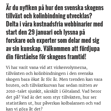
Är du nyfiken på hur den svenska skogens
tillväxt och kolinbindning utvecklas?
Delta i våra kostnadsfria webbinarier med
start den 29 januari och lyssna på
forskare och experter som delar med sig
av sin kunskap. Välkommen att fördjupa
din förståelse för skogens framtid!
Vi har varit vana vid att virkesvolymerna,
tillväxten och kolinbindningen i den svenska
skogen bara ökat år för år. Men trenden kan vara
bruten, och tillväxtkurvan har sedan mitten av
2010-talet sjunkit, särskilt i Götaland. Vad beror
det på? Vad är det som styr tillväxten, hur ser
statistiken ut, hur påverkas kolbalansen och vad
kan vi göra åt det?