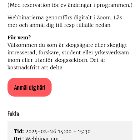
(Med reservation för ev ändringar i programmen.)
Webbinarierna genomförs digitalt i Zoom. Läs
mer och anmäl dig till resp tillfälle nedan.
För vem?
Välkommen du som är skogsägare eller skogligt
intresserad, forskare, student eller yrkesverksam
inom eller utanför skogssektorn. Det är
kostnadsfritt att delta.
Anmäl dig här!
Fakta
Tid:
2025-02-26 14:00 - 15:30
Ort:
Webbinarium