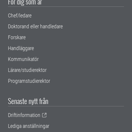
För dig som är
Chef/ledare
Doktorand eller handledare
Forskare
Handläggare
Kommunikatör
Lärare/studierektor
Programstudierektor
Senaste nytt från
Driftinformation
Lediga anställningar