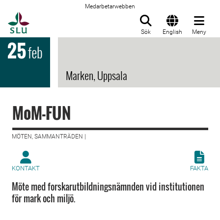
Medarbetarwebben
Till startsida
Sök
English
Meny
25
feb
Marken, Uppsala
MoM-FUN
MÖTEN, SAMMANTRÄDEN |
KONTAKT
FAKTA
Möte med forskarutbildningsnämnden vid institutionen
för mark och miljö.