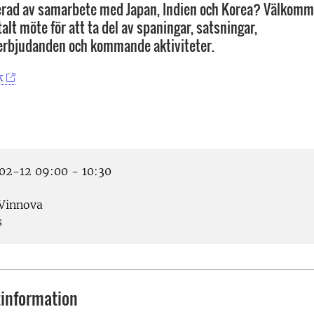
erad av samarbete med Japan, Indien och Korea? Välkomme
alt möte för att ta del av spaningar, satsningar,
erbjudanden och kommande aktiviteter.
k
2-12 09:00 - 10:30
Vinnova
s
information