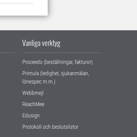
Vanliga verktyg
Proceedo (beställningar, fakturor)
Primula (ledighet, sjukanmälan,
lönespec m.m.)
Webbmejl
ReachMee
Edusign
Protokoll och beslutslistor