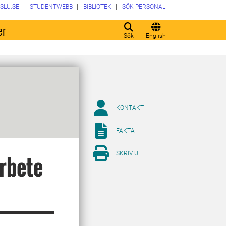
SLU.SE
STUDENTWEBB
BIBLIOTEK
SÖK PERSONAL
er
Sök
English
KONTAKT
FAKTA
SKRIV UT
rbete