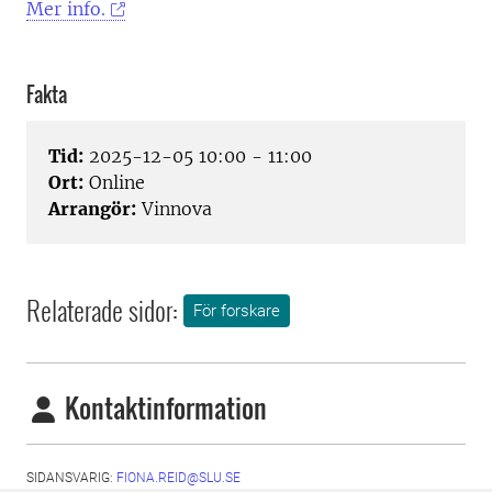
Mer info.
Fakta
Tid:
2025-12-05 10:00 - 11:00
Ort:
Online
Arrangör:
Vinnova
Relaterade sidor:
För forskare
Kontaktinformation
SIDANSVARIG:
FIONA.REID@SLU.SE