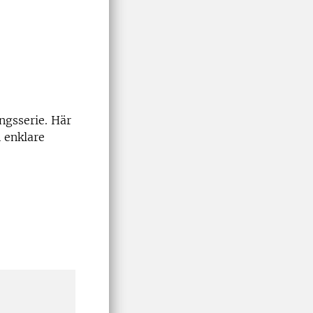
ngsserie. Här
 enklare