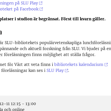
sningen på SLU Play
ioteket på Facebook
platser i studion är begränsat. Först till kvarn gäller.
a
 är SLU-bibliotekets populärvetenskapliga lunchföreläsni
pännande och aktuell forskning från SLU. Vi bjuder på en
r föreläsningen finns möjlighet att ställa frågor.
t för Värt att veta finns i
bibliotekets kalendarium
 föreläsningar kan ses i
SLU Play
.
2-11 12:15 - 13:00
a och online