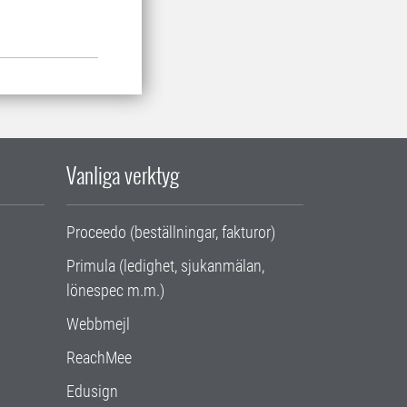
Vanliga verktyg
Proceedo (beställningar, fakturor)
Primula (ledighet, sjukanmälan,
lönespec m.m.)
Webbmejl
ReachMee
Edusign