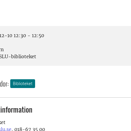
2-10 12:30 - 12:50
om
SLU-biblioteket
dor:
Biblioteket
information
ket
lu.se
, 018-67 35 00