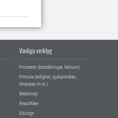
Vanliga verktyg
Proceedo (beställningar, fakturor)
Primula (ledighet, sjukanmälan,
lönespec m.m.)
Webbmejl
ReachMee
Edusign