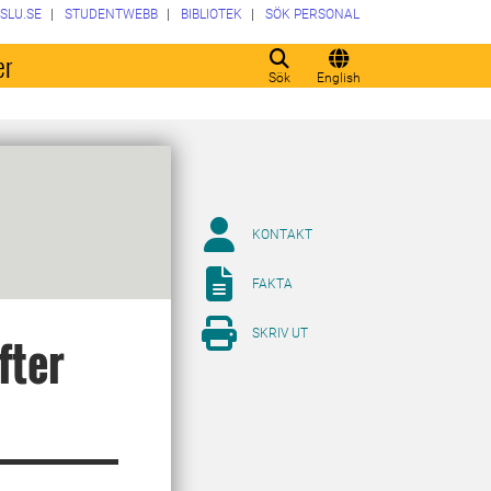
SLU.SE
STUDENTWEBB
BIBLIOTEK
SÖK PERSONAL
er
Sök
English
KONTAKT
FAKTA
SKRIV UT
fter