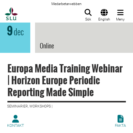
Medarbetarwebben
Till startsida
Sök
English
Meny
9
dec
Online
Europa Media Training Webinar
| Horizon Europe Periodic
Reporting Made Simple
SEMINARIER, WORKSHOPS |
KONTAKT
FAKTA