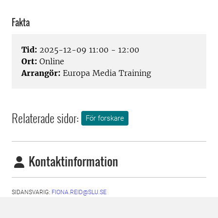
Fakta
Tid:
2025-12-09 11:00 - 12:00
Ort:
Online
Arrangör:
Europa Media Training
Relaterade sidor:
För forskare
Kontaktinformation
SIDANSVARIG:
FIONA.REID@SLU.SE