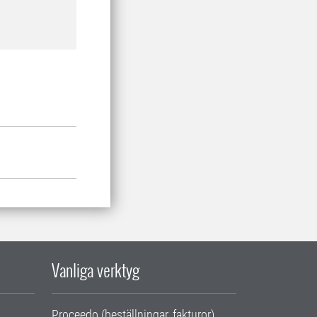
Vanliga verktyg
Proceedo (beställningar, fakturor)