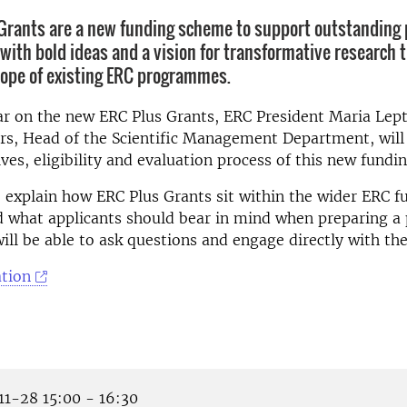
Grants are a new funding scheme to support outstanding 
 with bold ideas and a vision for transformative research 
ope of existing ERC programmes.
ar on the new ERC Plus Grants, ERC President Maria Lep
rs, Head of the Scientific Management Department, will 
ves, eligibility and evaluation process of this new funding
o explain how ERC Plus Grants sit within the wider ERC f
 what applicants should bear in mind when preparing a 
will be able to ask questions and engage directly with th
tion
1-28 15:00 - 16:30