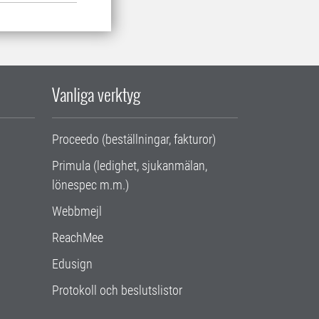
Vanliga verktyg
Proceedo (beställningar, fakturor)
Primula (ledighet, sjukanmälan,
lönespec m.m.)
Webbmejl
ReachMee
Edusign
Protokoll och beslutslistor