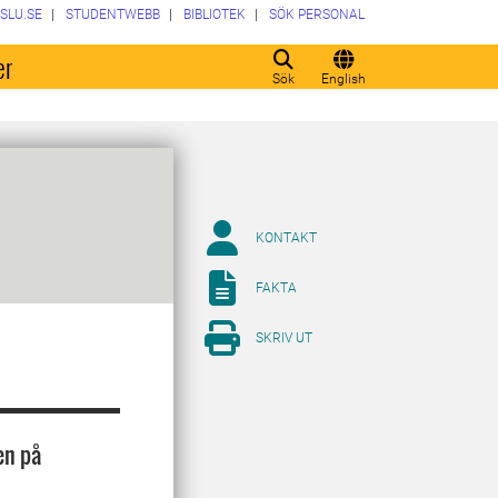
SLU.SE
STUDENTWEBB
BIBLIOTEK
SÖK PERSONAL
er
Sök
English
KONTAKT
FAKTA
SKRIV UT
en på