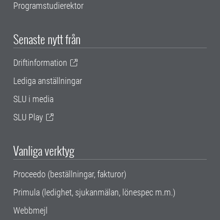
Programstudierektor
Senaste nytt från
Driftinformation
Lediga anställningar
SLU i media
SLU Play
Vanliga verktyg
Proceedo (beställningar, fakturor)
Primula (ledighet, sjukanmälan, lönespec m.m.)
Webbmejl