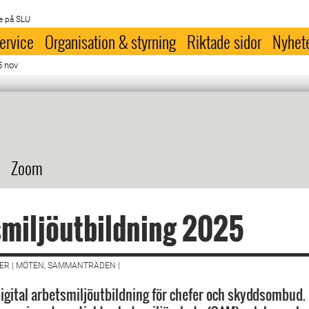
e på SLU
ervice
Organisation & styrning
Riktade sidor
Nyhet
5 nov
Zoom
miljöutbildning 2025
ER | MÖTEN, SAMMANTRÄDEN |
 digital arbetsmiljöutbildning för chefer och skyddsombud.