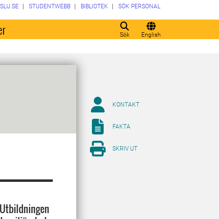
SLU.SE
STUDENTWEBB
BIBLIOTEK
SÖK PERSONAL
er
Sök
English
KONTAKT
FAKTA
SKRIV UT
 Utbildningen