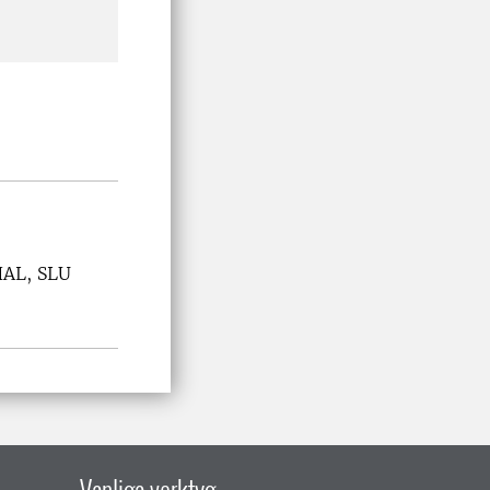
HAL, SLU
Vanliga verktyg