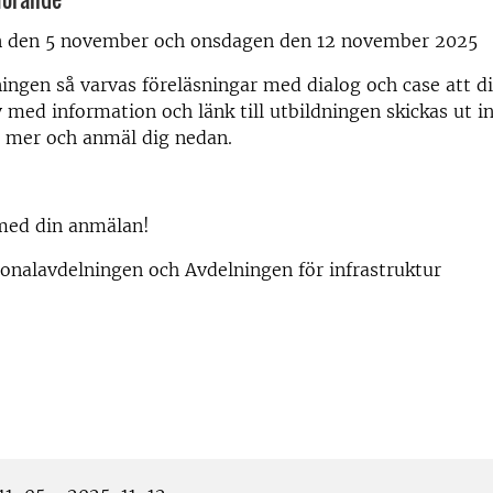
 den 5 november och onsdagen den 12 november 2025
ingen så varvas föreläsningar med dialog och case att di
med information och länk till utbildningen skickas ut i
s mer och anmäl dig nedan.
ed din anmälan!
onalavdelningen och Avdelningen för infrastruktur