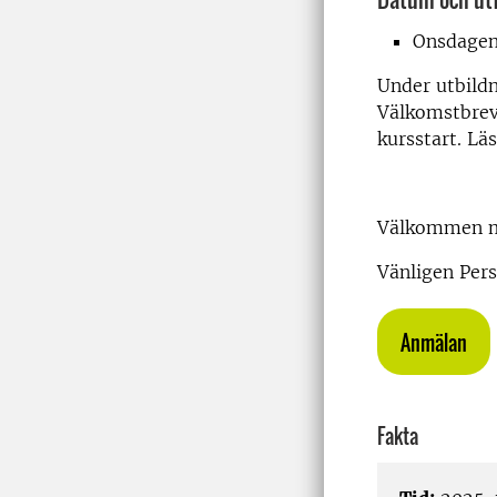
Onsdagen
Under utbildn
Välkomstbrev 
kursstart. Lä
Välkommen m
Vänligen Pers
Anmälan
Fakta