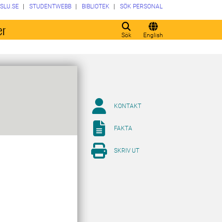
SLU.SE
STUDENTWEBB
BIBLIOTEK
SÖK PERSONAL
er
Sök
English
KONTAKT
FAKTA
SKRIV UT