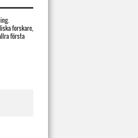
ing.
iska forskare,
llra första