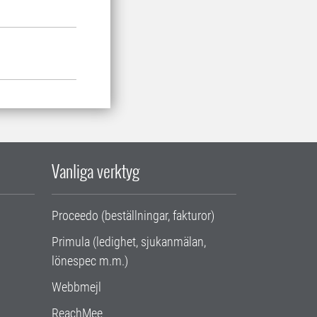
Vanliga verktyg
Proceedo (beställningar, fakturor)
Primula (ledighet, sjukanmälan,
lönespec m.m.)
Webbmejl
ReachMee