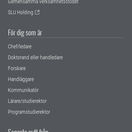
Gemensamma verksamhetsstödet
SLU Holding
För dig som är
Chef/ledare
Doktorand eller handledare
Forskare
Handläggare
Kommunikatör
Lärare/studierektor
Programstudierektor
Senaste nytt från