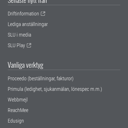
Driftinformation
Lediga anställningar
SLU i media
SLU Play
Vanliga verktyg
Proceedo (beställningar, fakturor)
Primula (ledighet, sjukanmälan, lönespec m.m.)
Webbmejl
ReachMee
Edusign