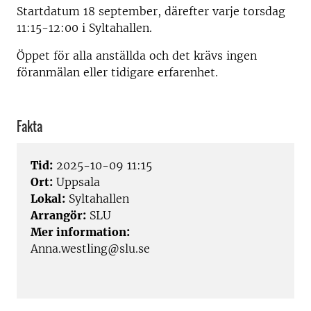
Startdatum 18 september, därefter varje torsdag
11:15-12:00 i Syltahallen.
Öppet för alla anställda och det krävs ingen
föranmälan eller tidigare erfarenhet.
Fakta
Tid:
2025-10-09 11:15
Ort:
Uppsala
Lokal:
Syltahallen
Arrangör:
SLU
Mer information:
Anna.westling@slu.se