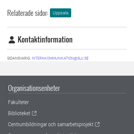
Relaterade sidor:
Uppsala
Kontaktinformation
SIDANSVARIG:
INTERNKOMMUNIKATION@SLU.SE
Organisationsenheter
Fakulteter
Biblioteket
Centrumbildningar och samarbetsprojekt