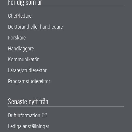
För dig som är
Chef/ledare
Doktorand eller handledare
Forskare
Handläggare
Kommunikatör
Lärare/studierektor
Programstudierektor
Senaste nytt från
Driftinformation
Lediga anställningar