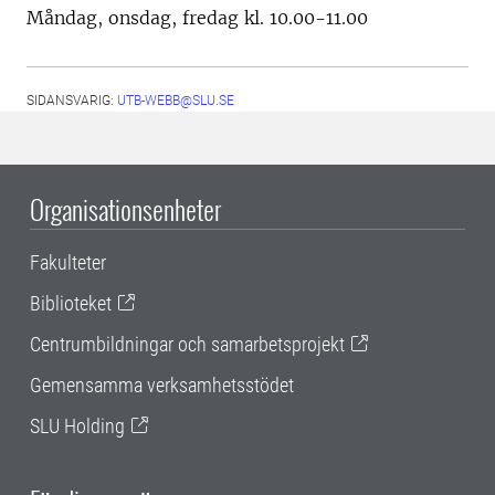
Måndag, onsdag, fredag kl. 10.00-11.00
SIDANSVARIG:
UTB-WEBB@SLU.SE
Organisationsenheter
Fakulteter
Biblioteket
Centrumbildningar och samarbetsprojekt
Gemensamma verksamhetsstödet
SLU Holding