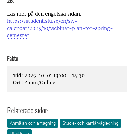
26.
Läs mer på den engelska sidan:
https://student.slu.se/en/sw-
calendar/2025/10/webinar-plan-for-spring-
semester
Fakta
Tid:
2025-10-01 13:00 - 14:30
Ort:
Zoom/Online
Relaterade sidor:
Anmälan och antagning
Studie- och karriärvägledning
Utbildning