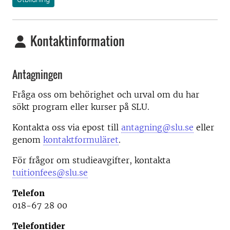
Kontaktinformation
Antagningen
Fråga oss om behörighet och urval om du har
sökt program eller kurser på SLU.
Kontakta oss via epost till
antagning@slu.se
eller
genom
kontaktformuläret
.
För frågor om studieavgifter, kontakta
tuitionfees@slu.se
Telefon
018-67 28 00
Telefontider