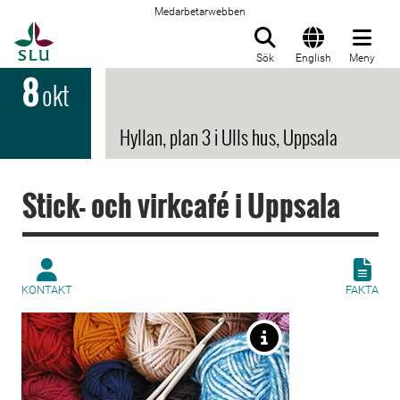
Medarbetarwebben
Till startsida
Sök
English
Meny
8
okt
Hyllan, plan 3 i Ulls hus, Uppsala
Stick- och virkcafé i Uppsala
KONTAKT
FAKTA