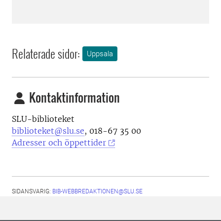
Relaterade sidor:
Uppsala
Kontaktinformation
SLU-biblioteket
biblioteket@slu.se
, 018-67 35 00
Adresser och öppettider
SIDANSVARIG:
BIB-WEBBREDAKTIONEN@SLU.SE