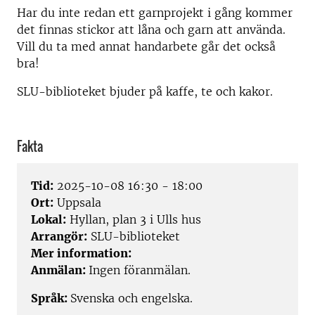
Har du inte redan ett garnprojekt i gång kommer
det finnas stickor att låna och garn att använda.
Vill du ta med annat handarbete går det också
bra!
SLU-biblioteket bjuder på kaffe, te och kakor.
Fakta
Tid:
2025-10-08 16:30 - 18:00
Ort:
Uppsala
Lokal:
Hyllan, plan 3 i Ulls hus
Arrangör:
SLU-biblioteket
Mer information:
Anmälan:
Ingen föranmälan.
Språk:
Svenska och engelska.