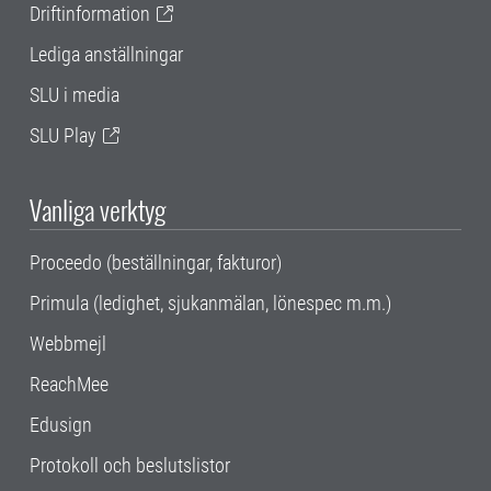
Driftinformation
Lediga anställningar
SLU i media
SLU Play
Vanliga verktyg
Proceedo (beställningar, fakturor)
Primula (ledighet, sjukanmälan, lönespec m.m.)
Webbmejl
ReachMee
Edusign
Protokoll och beslutslistor