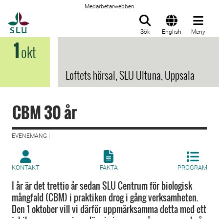
Medarbetarwebben
Till startsida
Sök
English
Meny
1
okt
Loftets hörsal, SLU Ultuna, Uppsala
CBM 30 år
EVENEMANG |
KONTAKT
FAKTA
PROGRAM
I år är det trettio år sedan SLU Centrum för biologisk
mångfald (CBM) i praktiken drog i gång verksamheten.
Den 1 oktober vill vi därför uppmärksamma detta med ett