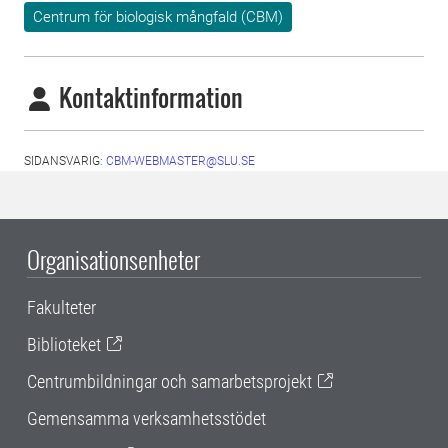
Centrum för biologisk mångfald (CBM)
Kontaktinformation
SIDANSVARIG:
CBM-WEBMASTER@SLU.SE
Organisationsenheter
Fakulteter
Biblioteket
Centrumbildningar och samarbetsprojekt
Gemensamma verksamhetsstödet