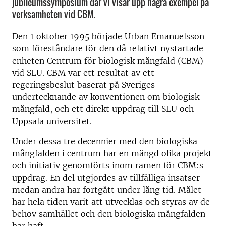
jubileumssymposium där vi visar upp några exempel på
verksamheten vid CBM.
Den 1 oktober 1995 började Urban Emanuelsson
som föreståndare för den då relativt nystartade
enheten Centrum för biologisk mångfald (CBM)
vid SLU. CBM var ett resultat av ett
regeringsbeslut baserat på Sveriges
undertecknande av konventionen om biologisk
mångfald, och ett direkt uppdrag till SLU och
Uppsala universitet.
Under dessa tre decennier med den biologiska
mångfalden i centrum har en mängd olika projekt
och initiativ genomförts inom ramen för CBM:s
uppdrag. En del utgjordes av tillfälliga insatser
medan andra har fortgått under lång tid. Målet
har hela tiden varit att utvecklas och styras av de
behov samhället och den biologiska mångfalden