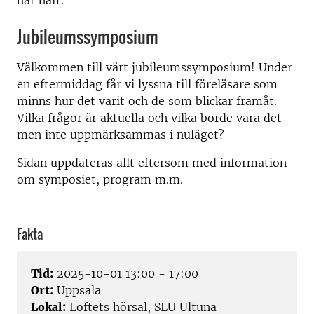
har haft.
Jubileumssymposium
Välkommen till vårt jubileumssymposium! Under
en eftermiddag får vi lyssna till föreläsare som
minns hur det varit och de som blickar framåt.
Vilka frågor är aktuella och vilka borde vara det
men inte uppmärksammas i nuläget?
Sidan uppdateras allt eftersom med information
om symposiet, program m.m.
Fakta
Tid:
2025-10-01 13:00 - 17:00
Ort:
Uppsala
Lokal:
Loftets hörsal, SLU Ultuna