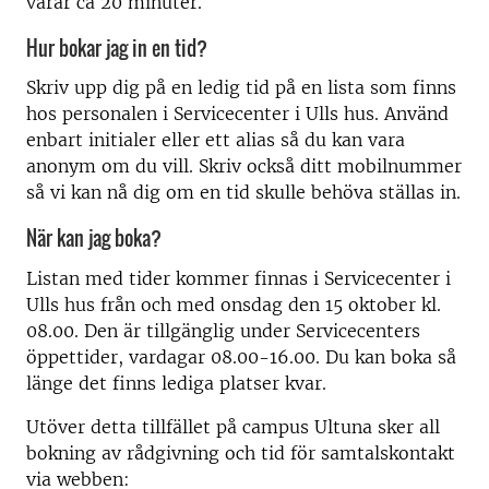
varar ca 20 minuter.
Hur bokar jag in en tid?
Skriv upp dig på en ledig tid på en lista som finns
hos personalen i Servicecenter i Ulls hus. Använd
enbart initialer eller ett alias så du kan vara
anonym om du vill.
Skriv också ditt mobilnummer
så vi kan nå dig om en tid skulle behöva ställas in.
När kan jag boka?
Listan med tider kommer finnas i Servicecenter i
Ulls hus från och med onsdag den 15 oktober kl.
08.00. Den är tillgänglig under Servicecenters
öppettider, vardagar 08.00-16.00. Du kan boka så
länge det finns lediga platser kvar.
Utöver detta tillfället på campus Ultuna sker all
bokning av rådgivning och tid för samtalskontakt
via webben: