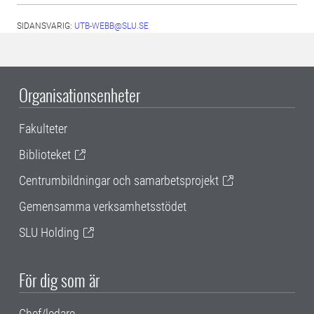
SIDANSVARIG:
UTB-WEBB@SLU.SE
Organisationsenheter
Fakulteter
Biblioteket
Centrumbildningar och samarbetsprojekt
Gemensamma verksamhetsstödet
SLU Holding
För dig som är
Chef/ledare