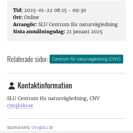
Tid:
2025-01-22 08:15 - 09:30
Ort:
Online
Arrangör:
SLU Centrum för naturvägledning
Sista anmälningsdag:
21 januari 2025
Relaterade sidor:
Centrum för naturvägledning (CNV)
Kontaktinformation
SLU Centrum för naturvägledning, CNV
cnv@slu.se
SIDANSVARIG:
CNV@SLU.SE