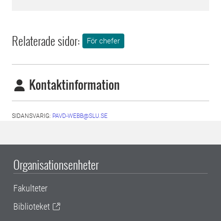
Relaterade sidor:
För chefer
Kontaktinformation
SIDANSVARIG:
PAVD-WEBB@SLU.SE
Organisationsenheter
Fakulteter
Biblioteket