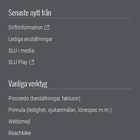
Senaste nytt från
Driftinformation
Lediga anställningar
SLU i media
SLU Play
Vanliga verktyg
Proceedo (beställningar, fakturor)
Primula (ledighet, sjukanmälan, lönespec m.m.)
Webbmejl
ReachMee