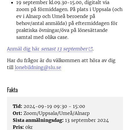
19 september kl.09.30-15.00, digitalt via
zoom på förmiddagen. På plats i Uppsala (och
ev i Alnarp och Umeå beroende på
behov/antal anmälda) på eftermiddagen för
praktiska övningar/öva på lönesättande
samtal med olika case.
Anmäl dig här
senast 13 september
.
Har du frågor är du välkommen att höra av dig
till
lonebildning@slu.se
Fakta
Tid:
2024-09-19 09:30 - 15:00
Ort:
Zoom/Uppsala/Umeå/Alnarp
Sista anmälningsdag:
13 september 2024
Pris:
0kr