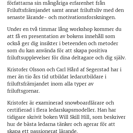
författarna sin mångåriga erfarenhet från
Friluftsfrämjandet samt annat friluftsliv med den
senaste lärande- och motivationsforskningen.
Under en två timmar lång workshop kommer du
att få en presentation av bokens innehåll som
också ger dig insikter i beteenden och metoder
som du kan använda för att skapa positiva
friluftsupplevelser för dina deltagare och dig själv.
Kristofer Olsson och Carl Hård af Segerstad har i
mer än tio års tid utbildat ledarutbildare i
friluftsfrämjandet inom alla typer av
friluftsgrenar.
Kristofer är examinerad snowboardlärare och
certifierad i flera ledarskapsmodeller. Han har
tidigare skrivit boken Will Skill Hill, som beskriver
hur de bästa ledarna tänker och agerar för att
skapa ett passionerat lärande.