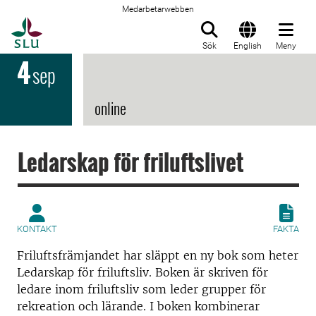
Medarbetarwebben
Till startsida
Sök
English
Meny
4
sep
online
Ledarskap för friluftslivet
KONTAKT
FAKTA
Friluftsfrämjandet har släppt en ny bok som heter
Ledarskap för friluftsliv. Boken är skriven för
ledare inom friluftsliv som leder grupper för
rekreation och lärande. I boken kombinerar