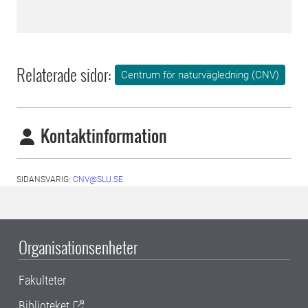
Relaterade sidor:
Centrum för naturvägledning (CNV)
Kontaktinformation
SIDANSVARIG:
CNV@SLU.SE
Organisationsenheter
Fakulteter
Biblioteket