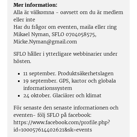
Mer information:
Alla är välkomna - oavsett om du är medlem
eller inte
Har du frågor om eventen, maila eller ring
Mikael Nyman, SFLO 0704058575,
Micke.Nyman@gmail.com
SFLO håller i ytterligare webbinarier under
hösten.
11 september. Produktsäkerhetslagen
19 september. GPS, kartor och globala
informationssystem
24 oktober. Glaciärer och klimat
För senaste den senaste informationen och
eventen- följ SFLO på facebook:
https://www.facebook.com/profile.php?
id=100057614402621&sk=events