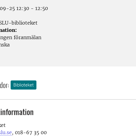
9-25 12:30 - 12:50
SLU-biblioteket
mation:
ngen föranmälan
nska
dor:
Biblioteket
information
ket
lu.se
, 018-67 35 00