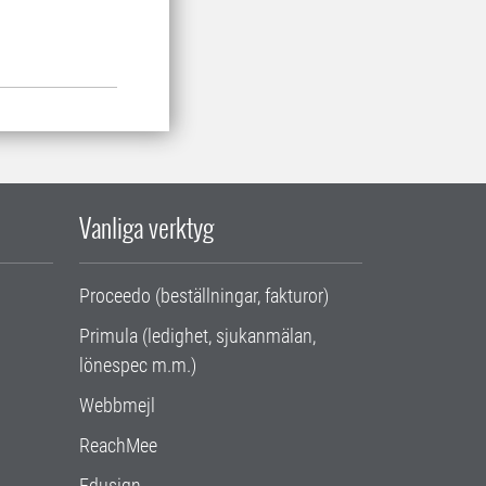
Vanliga verktyg
Proceedo (beställningar, fakturor)
Primula (ledighet, sjukanmälan,
lönespec m.m.)
Webbmejl
ReachMee
Edusign