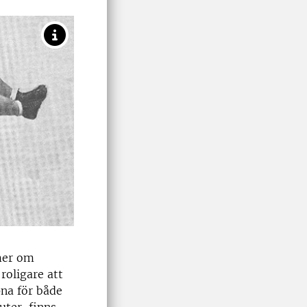
mer om
roligare att
na för både