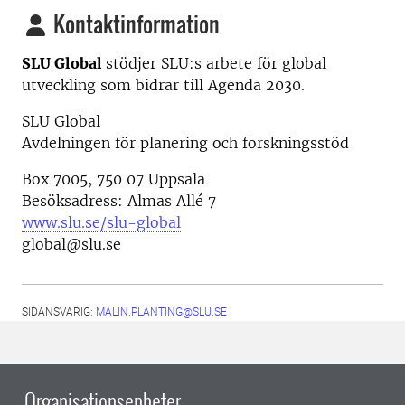
Kontaktinformation
SLU Global
stödjer SLU:s arbete för global
utveckling som bidrar till Agenda 2030.
SLU Global
Avdelningen för planering och forskningsstöd
Box 7005, 750 07 Uppsala
Besöksadress: Almas Allé 7
www.slu.se/slu-global
global@slu.se
SIDANSVARIG:
MALIN.PLANTING@SLU.SE
Organisationsenheter