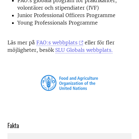
FAO:s globala program för praktikanter,
volontärer och stipendiater (IVF)
Junior Professional Officers Programme
Young Professionals Programme
Läs mer på
FAO:s webbplats
eller för fler
möjligheter, besök
SLU Globals webbplats.
Fakta