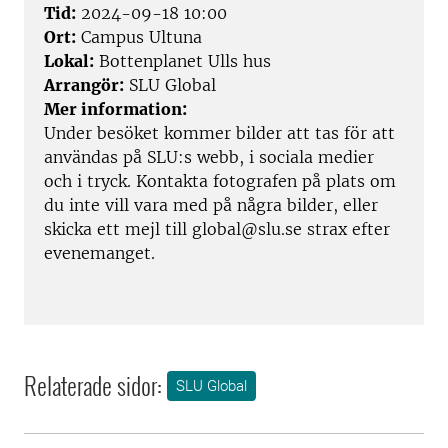
Tid:
2024-09-18 10:00
Ort:
Campus Ultuna
Lokal:
Bottenplanet Ulls hus
Arrangör:
SLU Global
Mer information:
Under besöket kommer bilder att tas för att
användas på SLU:s webb, i sociala medier
och i tryck. Kontakta fotografen på plats om
du inte vill vara med på några bilder, eller
skicka ett mejl till global@slu.se strax efter
evenemanget.
Relaterade sidor:
SLU Global